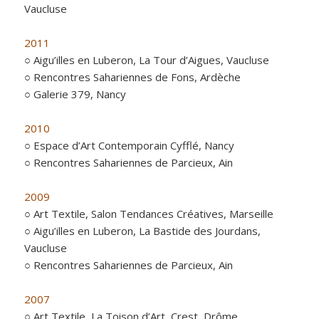
Vaucluse
2011
○ Aigu’illes en Luberon, La Tour d’Aigues, Vaucluse
○ Rencontres Sahariennes de Fons, Ardèche
○ Galerie 379, Nancy
2010
○ Espace d’Art Contemporain Cyfflé, Nancy
○ Rencontres Sahariennes de Parcieux, Ain
2009
○ Art Textile, Salon Tendances Créatives, Marseille
○ Aigu’illes en Luberon, La Bastide des Jourdans,
Vaucluse
○ Rencontres Sahariennes de Parcieux, Ain
2007
○ Art Textile, La Toison d’Art, Crest, Drôme