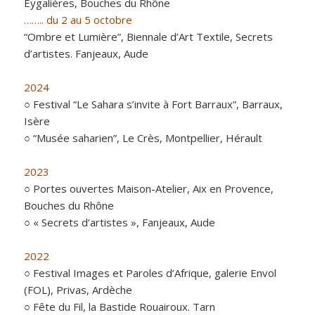
Eygalières, Bouches du Rhône
…….. du 2 au 5 octobre
“Ombre et Lumière”, Biennale d’Art Textile, Secrets
d’artistes. Fanjeaux, Aude
2024
○ Festival “Le Sahara s’invite à Fort Barraux”, Barraux,
Isère
○ “Musée saharien”, Le Crès, Montpellier, Hérault
2023
○ Portes ouvertes Maison-Atelier, Aix en Provence,
Bouches du Rhône
○ « Secrets d’artistes », Fanjeaux, Aude
2022
○ Festival Images et Paroles d’Afrique, galerie Envol
(FOL), Privas, Ardèche
○ Fête du Fil, la Bastide Rouairoux. Tarn