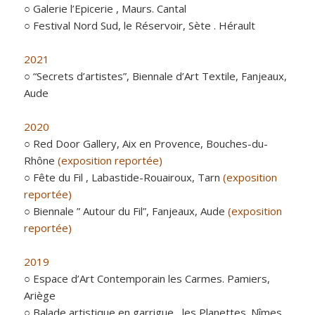
○ Galerie l’Epicerie , Maurs. Cantal
○ Festival Nord Sud, le Réservoir, Sète . Hérault
2021
○ “Secrets d’artistes”, Biennale d’Art Textile, Fanjeaux,
Aude
2020
○ Red Door Gallery, Aix en Provence, Bouches-du-
Rhône
(exposition reportée)
○ Fête du Fil , Labastide-Rouairoux, Tarn
(exposition
reportée)
○ Biennale ” Autour du Fil”, Fanjeaux, Aude
(exposition
reportée)
2019
○ Espace d’Art Contemporain les Carmes. Pamiers,
Ariège
○ Balade artistique en garrigue , les Planettes. Nîmes,