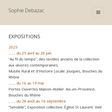
Sophie Debazac
MENU
AND
WIDGETS
EXPOSITIONS
2025
…….. du 25 avril au 28 juin
“Au fil du temps”, des textiles anciens de la collection
aux œuvres contemporaines.
Musée Rural et d’Histoire Locale. Jouques, Bouches du
Rhône
…….. du 16 au 19 mai
Portes Ouvertes Maison-Atelier. Aix-en-Provence,
Bouches du Rhône
…….. du 28 août au 16 septembre
“Sensible”, Exposition collective. Église St Laurent. Vieil