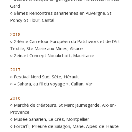
Gard
○ 9èmes Rencontres sahariennes en Auvergne. St
Poncy-St Flour, Cantal
2018
○ 24ème Carrefour Européen du Patchwork et de l’Art
Textile, Ste Marie aux Mines, Alsace
○ Zeinart Concept Nouakchott, Mauritanie
2017
○ Festival Nord Sud, Sète, Hérault
○ « Sahara, au fil du voyage », Callian, Var
2016
○ Marché de créateurs, St Marc Jaumegarde, Aix-en-
Provence
○ Musée Saharien, Le Crès, Montpellier
○ Forca’fil, Prieuré de Salagon, Mane, Alpes-de-Haute-