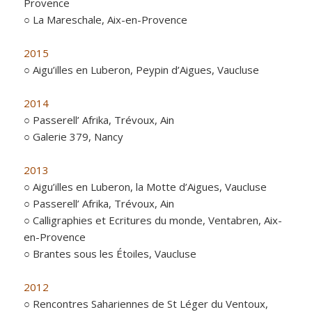
Provence
○ La Mareschale, Aix-en-Provence
2015
○ Aigu’illes en Luberon, Peypin d’Aigues, Vaucluse
2014
○ Passerell’ Afrika, Trévoux, Ain
○ Galerie 379, Nancy
2013
○ Aigu’illes en Luberon, la Motte d’Aigues, Vaucluse
○ Passerell’ Afrika, Trévoux, Ain
○ Calligraphies et Ecritures du monde, Ventabren, Aix-
en-Provence
○ Brantes sous les Étoiles, Vaucluse
2012
○ Rencontres Sahariennes de St Léger du Ventoux,